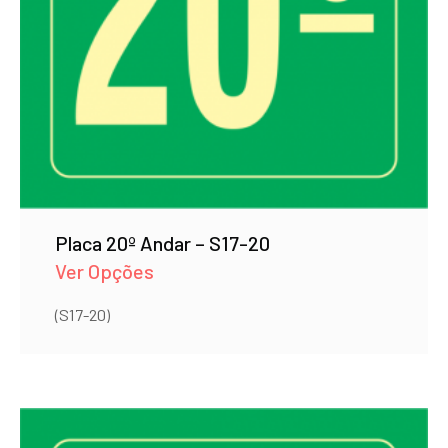
Placa 20º Andar – S17-20
Ver Opções
(S17-20)