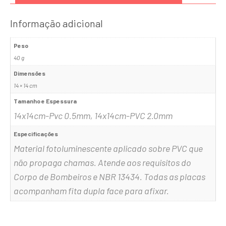
Informação adicional
Peso
40 g
Dimensões
14 × 14 cm
Tamanho e Espessura
14x14cm-Pvc 0.5mm, 14x14cm-PVC 2.0mm
Especificações
Material fotoluminescente aplicado sobre PVC que
não propaga chamas. Atende aos requisitos do
Corpo de Bombeiros e NBR 13434. Todas as placas
acompanham fita dupla face para afixar.