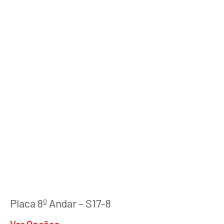
Placa 8º Andar – S17-8
Ver Opções