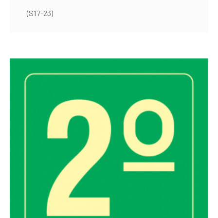
(S17-23)