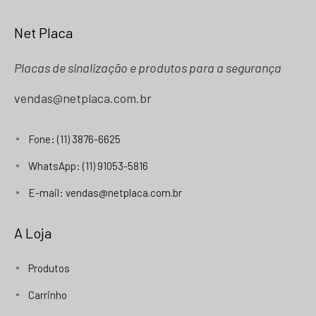
Net Placa
Placas de sinalização e produtos para a segurança
vendas@netplaca.com.br
Fone: (11) 3876-6625
WhatsApp: (11) 91053-5816
E-mail: vendas@netplaca.com.br
A Loja
Produtos
Carrinho