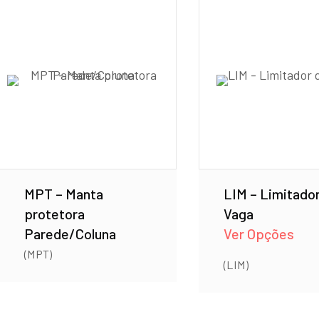
MPT – Manta
LIM – Limitado
protetora
Vaga
Parede/Coluna
Ver Opções
(MPT)
(LIM)