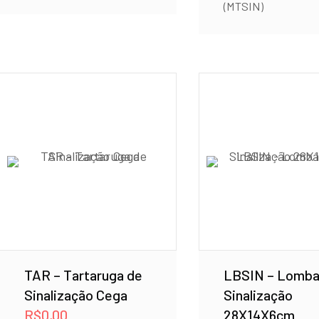
(MTSIN)
TAR – Tartaruga de
LBSIN – Lomba
Sinalização Cega
Sinalização
R$
0,00
28X14X6cm