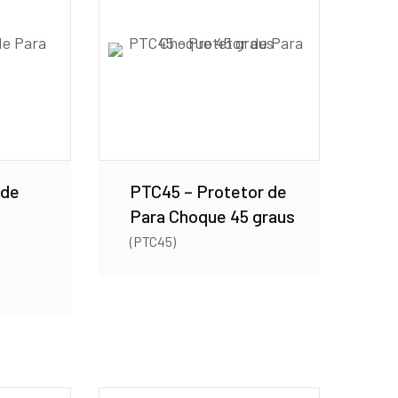
 de
PTC45 – Protetor de
Para Choque 45 graus
(PTC45)