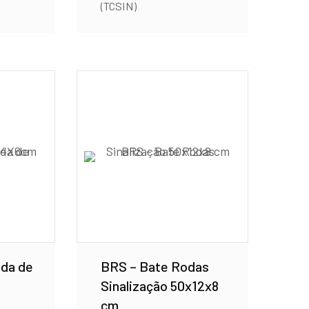
(TCSIN)
da de
BRS – Bate Rodas
Sinalização 50x12x8
cm