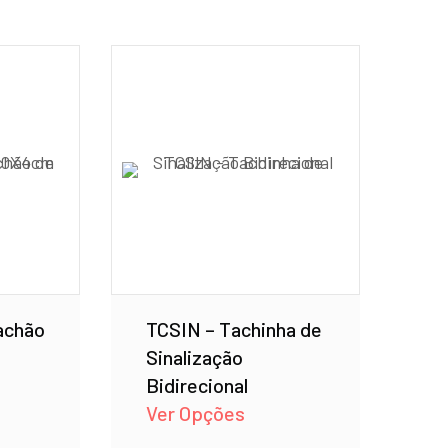
achão
TCSIN – Tachinha de
Sinalização
Bidirecional
Ver Opções