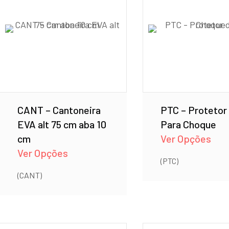
CANT – Cantoneira
PTC – Protetor
EVA alt 75 cm aba 10
Para Choque
cm
Ver Opções
Ver Opções
(PTC)
(CANT)