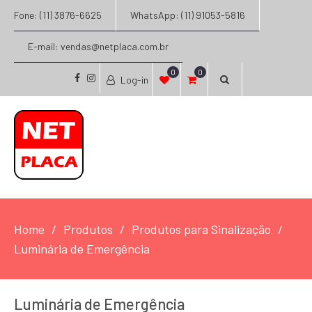
Fone: (11) 3876-6625
WhatsApp: (11) 91053-5816
E-mail: vendas@netplaca.com.br
0
0
Log-in
facebook
instagram
Home
Produtos
Produtos para Sinalização
Luminária de Emergência
Luminária de Emergência