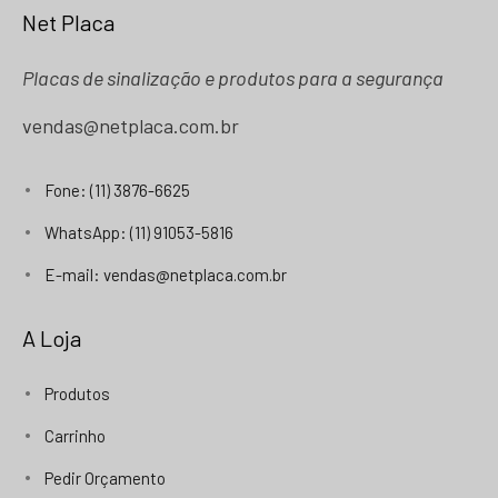
Net Placa
Placas de sinalização e produtos para a segurança
vendas@netplaca.com.br
Fone: (11) 3876-6625
WhatsApp: (11) 91053-5816
E-mail: vendas@netplaca.com.br
A Loja
Produtos
Carrinho
Pedir Orçamento