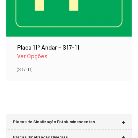
Placa 11º Andar – S17-11
Ver Opções
(S17-11)
+
Placas de Sinalização Fotoluminescentes
+
Placas Sinalização Diversas