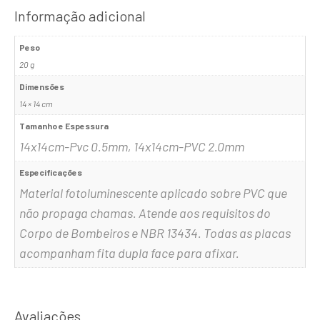
Informação adicional
Peso
20 g
Dimensões
14 × 14 cm
Tamanho e Espessura
14x14cm-Pvc 0.5mm, 14x14cm-PVC 2.0mm
Especificações
Material fotoluminescente aplicado sobre PVC que
não propaga chamas. Atende aos requisitos do
Corpo de Bombeiros e NBR 13434. Todas as placas
acompanham fita dupla face para afixar.
Avaliações