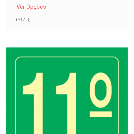
Ver Opções
(S17-3)