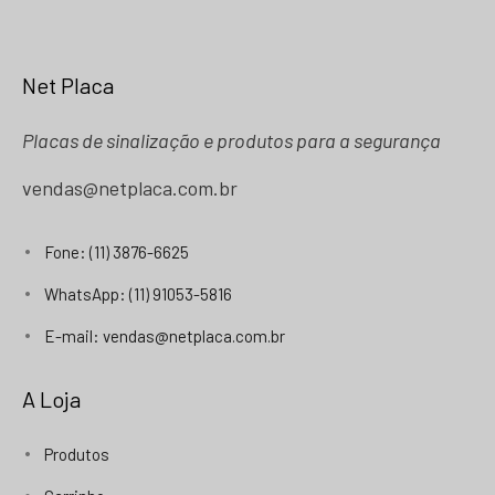
Net Placa
Placas de sinalização e produtos para a segurança
vendas@netplaca.com.br
Fone: (11) 3876-6625
WhatsApp: (11) 91053-5816
E-mail: vendas@netplaca.com.br
A Loja
Produtos