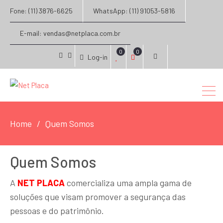
Fone: (11) 3876-6625
WhatsApp: (11) 91053-5816
E-mail: vendas@netplaca.com.br
0
0
Log-in
facebook
instagram
Home
Quem Somos
Quem Somos
A
NET PLACA
comercializa uma ampla gama de
soluções que visam promover a segurança das
pessoas e do patrimônio.