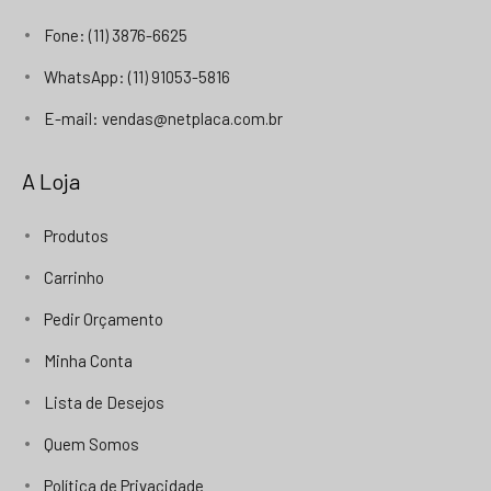
Fone: (11) 3876-6625
WhatsApp: (11) 91053-5816
E-mail: vendas@netplaca.com.br
A Loja
Produtos
Carrinho
Pedir Orçamento
Minha Conta
Lista de Desejos
Quem Somos
Política de Privacidade