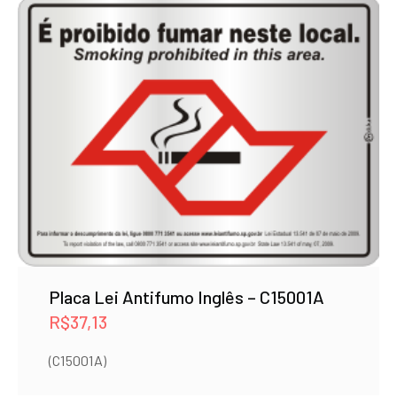
Placa Lei Antifumo Inglês – C15001A
R$
37,13
(C15001A)