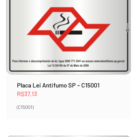
Placa Lei Antifumo SP – C15001
R$
37,13
(C15001)