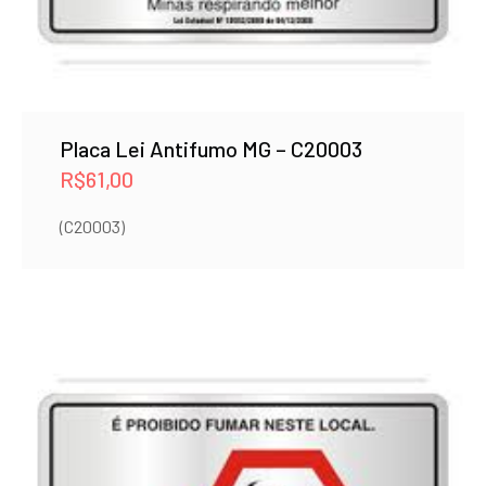
Placa Lei Antifumo MG – C20003
R$
61,00
(C20003)