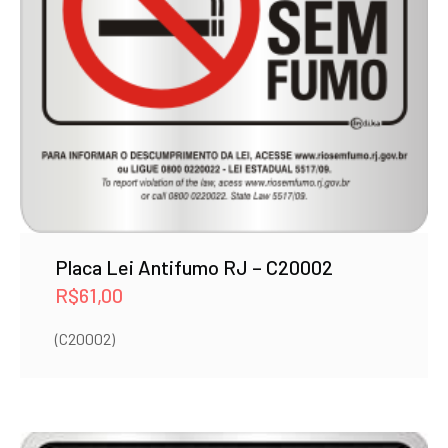
Placa Lei Antifumo RJ – C20002
R$
61,00
(C20002)