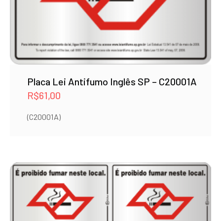
Placa Lei Antifumo Inglês SP – C20001A
R$
61,00
(C20001A)