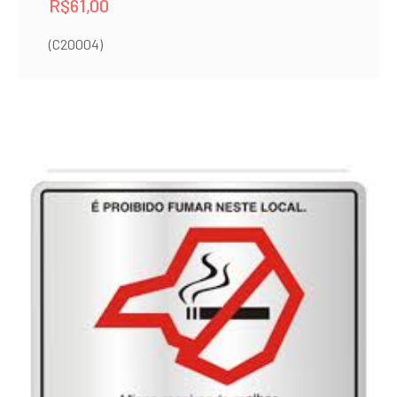
R$
61,00
(C20004)