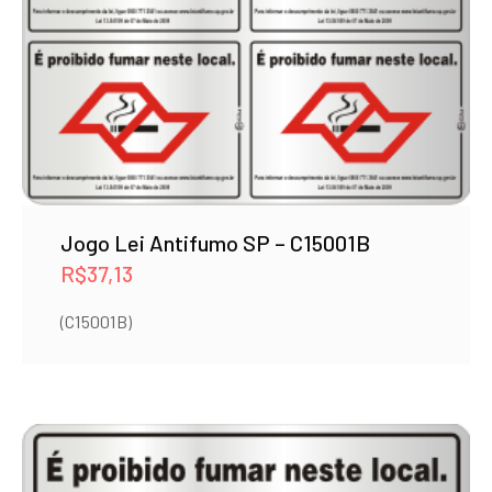
Jogo Lei Antifumo SP – C15001B
R$
37,13
(C15001B)