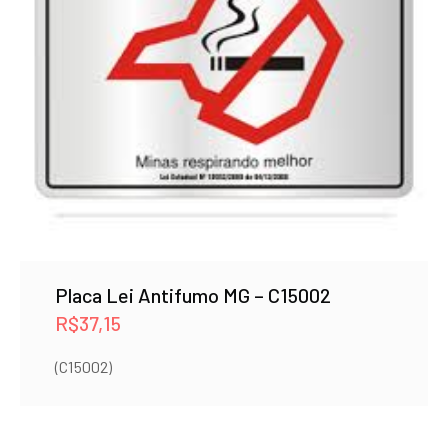
Placa Lei Antifumo MG – C15002
R$
37,15
(C15002)