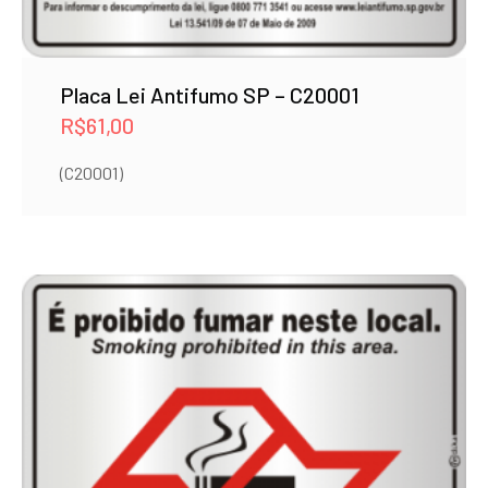
Placa Lei Antifumo SP – C20001
R$
61,00
(C20001)