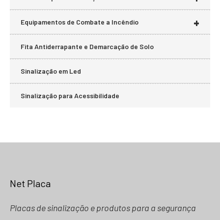
+
Equipamentos de Combate a Incêndio
Fita Antiderrapante e Demarcação de Solo
Sinalização em Led
Sinalização para Acessibilidade
Net Placa
Placas de sinalização e produtos para a segurança