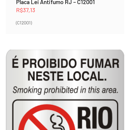
Placa Lei Antifumo RJ – C12001
R$
37,13
(C12001)