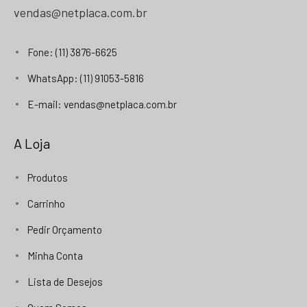
vendas@netplaca.com.br
Fone: (11) 3876-6625
WhatsApp: (11) 91053-5816
E-mail: vendas@netplaca.com.br
A Loja
Produtos
Carrinho
Pedir Orçamento
Minha Conta
Lista de Desejos