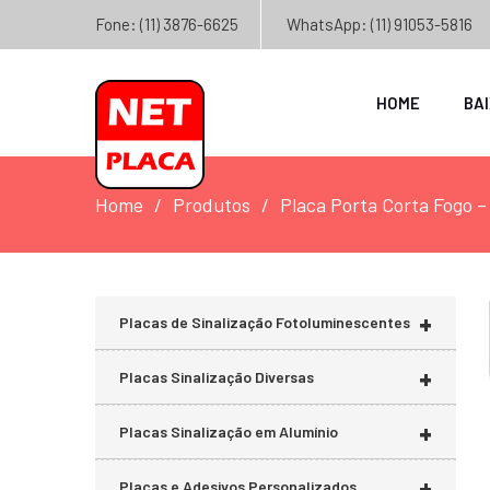
Fone: (11) 3876-6625
WhatsApp: (11) 91053-5816
HOME
BA
Home
Produtos
Placa Porta Corta Fogo 
+
Placas de Sinalização Fotoluminescentes
+
Placas Sinalização Diversas
+
Placas Sinalização em Alumínio
+
Placas e Adesivos Personalizados