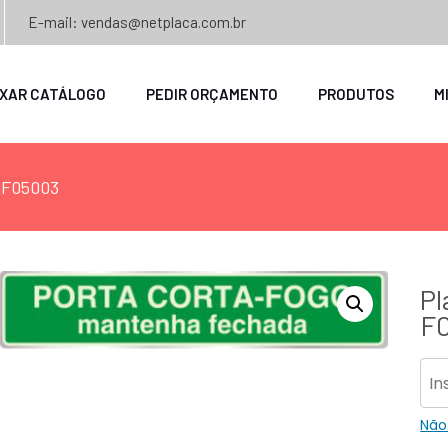
E-mail: vendas@netplaca.com.br
IXAR CATÁLOGO
PEDIR ORÇAMENTO
PRODUTOS
M
– F05003
Pl
F
Não