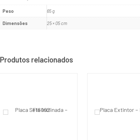
Peso
65 g
Dimensões
25 × 05 cm
Produtos relacionados