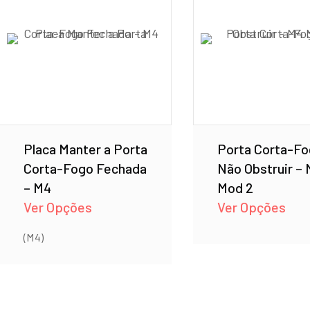
Placa Manter a Porta
Porta Corta-F
Corta-Fogo Fechada
Não Obstruir –
– M4
Mod 2
Ver Opções
Ver Opções
(M4)