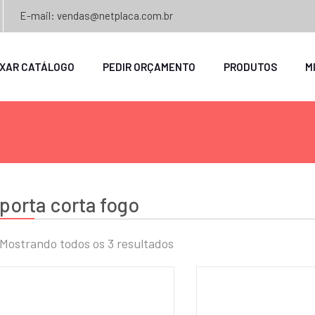
E-mail: vendas@netplaca.com.br
IXAR CATÁLOGO
PEDIR ORÇAMENTO
PRODUTOS
M
porta corta fogo
Mostrando todos os 3 resultados
o
mo