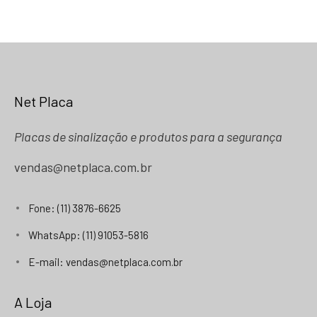
Net Placa
Placas de sinalização e produtos para a segurança
vendas@netplaca.com.br
Fone: (11) 3876-6625
WhatsApp: (11) 91053-5816
E-mail: vendas@netplaca.com.br
A Loja