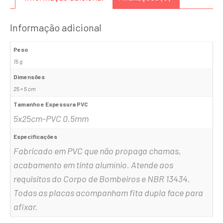
Informação adicional
Peso
15 g
Dimensões
25 × 5 cm
Tamanho e Espessura PVC
5x25cm-PVC 0.5mm
Especificações
Fabricado em PVC que não propaga chamas,
acabamento em tinta alumínio. Atende aos
requisitos do Corpo de Bombeiros e NBR 13434.
Todas as placas acompanham fita dupla face para
afixar.