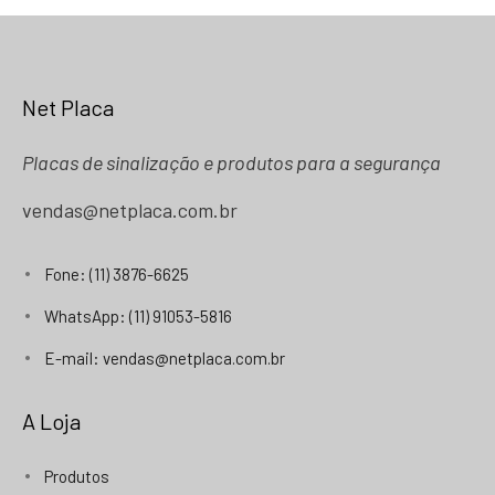
Net Placa
Placas de sinalização e produtos para a segurança
vendas@netplaca.com.br
Fone: (11) 3876-6625
WhatsApp: (11) 91053-5816
E-mail: vendas@netplaca.com.br
A Loja
Produtos