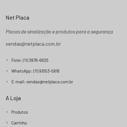
Net Placa
Placas de sinalização e produtos para a segurança
vendas@netplaca.com.br
Fone: (11) 3876-6625
WhatsApp: (11) 91053-5816
E-mail: vendas@netplaca.com.br
A Loja
Produtos
Carrinho