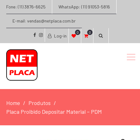
Fone: (11) 3876-6625
WhatsApp: (11) 91053-5816
E-mail: vendas@netplaca.com.br
0
0
Log-in
facebook
instagram
Home
Produtos
Placa Proibido Depositar Material – PDM