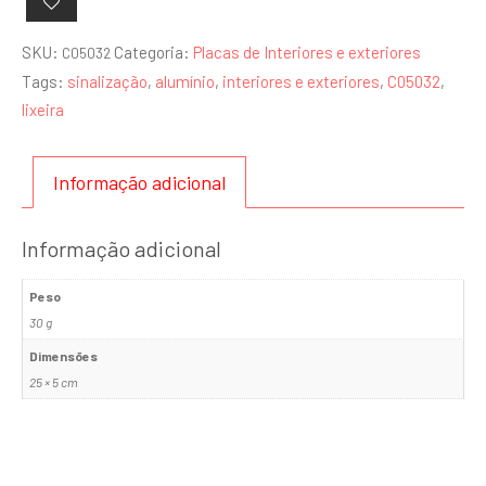
SKU:
Categoria:
Placas de Interiores e exteriores
C05032
Tags:
sinalização
,
alumínio
,
interiores e exteriores
,
C05032
,
lixeira
Informação adicional
Informação adicional
Peso
30 g
Dimensões
25 × 5 cm