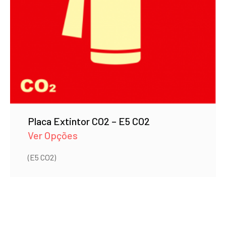
Placa Extintor CO2 – E5 CO2
Ver Opções
(E5 CO2)