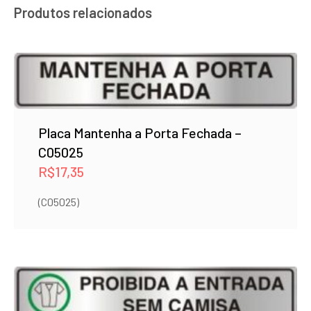
Produtos relacionados
Placa Mantenha a Porta Fechada –
C05025
R$
17,35
(C05025)