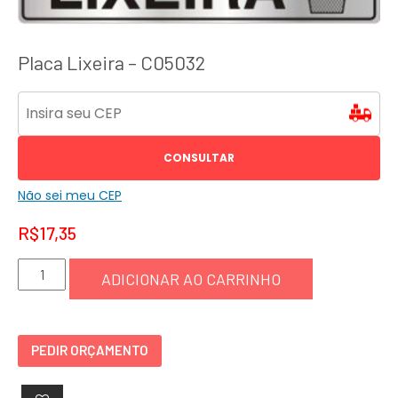
Placa Lixeira – C05032
CONSULTAR
Não sei meu CEP
R$
17,35
Placa
ADICIONAR AO CARRINHO
Lixeira
-
C05032
PEDIR ORÇAMENTO
quantidade