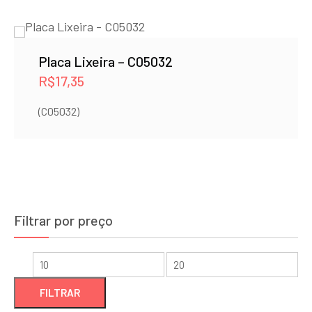
Placa Lixeira – C05032
R$
17,35
(C05032)
Filtrar por preço
Preço
Preço
mínimo
máximo
FILTRAR