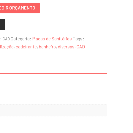
EDIR ORÇAMENTO
ntidade
:
Categoria:
Placas de Sanitários
Tags:
CAD
lização
,
cadeirante
,
banheiro
,
diversas
,
CAD