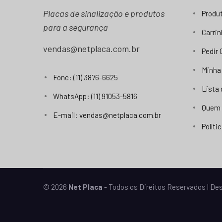
Placas de sinalização e produtos
Produ
para a segurança
Carri
vendas@netplaca.com.br
Pedir
Minha
Fone: (11) 3876-6625
Lista
WhatsApp: (11) 91053-5816
Quem
E-mail: vendas@netplaca.com.br
Políti
© 2026
Net Placa
- Todos os Direitos Reservados | D