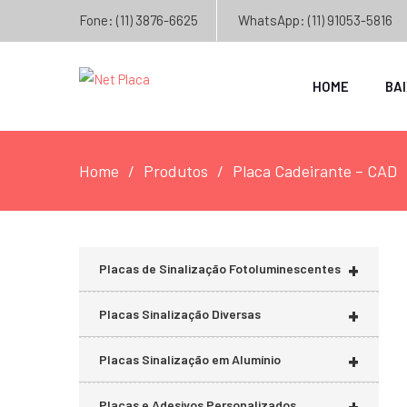
Fone: (11) 3876-6625
WhatsApp: (11) 91053-5816
HOME
BA
Home
Produtos
Placa Cadeirante – CAD
+
Placas de Sinalização Fotoluminescentes
+
Placas Sinalização Diversas
+
Placas Sinalização em Alumínio
+
Placas e Adesivos Personalizados