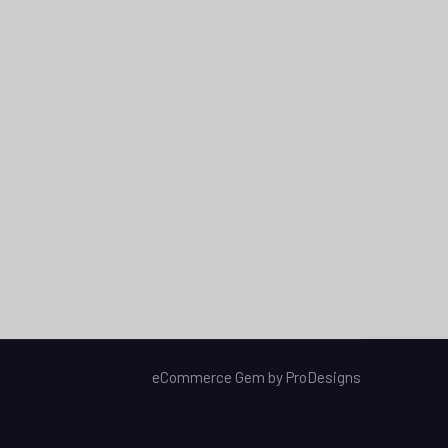
eCommerce Gem by
ProDesigns