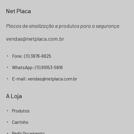
Net Placa
Placas de sinalização e produtos para a segurança
vendas@netplaca.com.br
Fone: (11) 3876-6625
WhatsApp: (11) 91053-5816
E-mail: vendas@netplaca.com.br
A Loja
Produtos
Carrinho
Pedir Orçamento