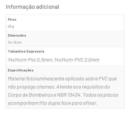
Informação adicional
Peso
20 g
Dimensões
14 × 14 cm
Tamanho e Espessura
14x14cm-Pvc 0.5mm, 14x14cm-PVC 2.0mm
Especificações
Material fotoluminescente aplicado sobre PVC que
não propaga chamas. Atende aos requisitos do
Corpo de Bombeiros e NBR 13434. Todas as placas
acompanham fita dupla face para afixar.