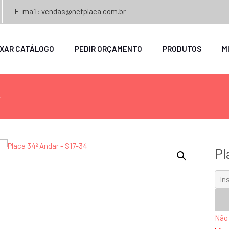
E-mail: vendas@netplaca.com.br
IXAR CATÁLOGO
PEDIR ORÇAMENTO
PRODUTOS
M
4
Pl
Não