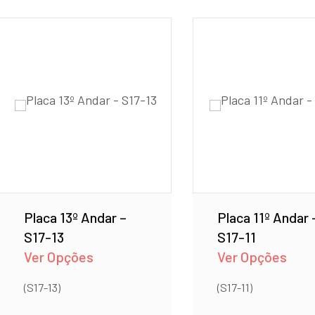
Placa 13º Andar –
Placa 11º Andar 
S17-13
S17-11
Ver Opções
Ver Opções
(S17-13)
(S17-11)