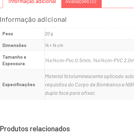
Informação adicional
Avaliações (0)
Informação adicional
Peso
20 g
Dimensões
14 × 14 cm
Tamanho e
14x14cm-Pvc 0.5mm, 14x14cm-PVC 2.0
Espessura
Material fotoluminescente aplicado so
requisitos do Corpo de Bombeiros e NB
Especificações
dupla face para afixar.
Produtos relacionados