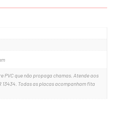
mm
bre PVC que não propaga chamas. Atende aos
R 13434. Todas as placas acompanham fita