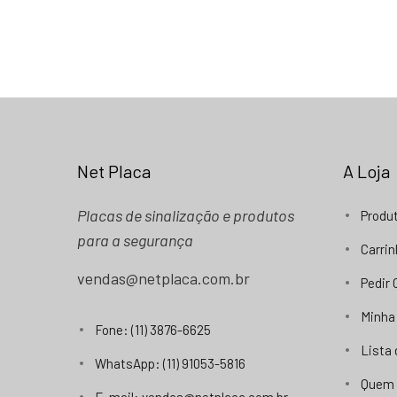
Net Placa
A Loja
Placas de sinalização e produtos
Produ
para a segurança
Carri
vendas@netplaca.com.br
Pedir
Minha
Fone: (11) 3876-6625
Lista
WhatsApp: (11) 91053-5816
Quem
E-mail: vendas@netplaca.com.br