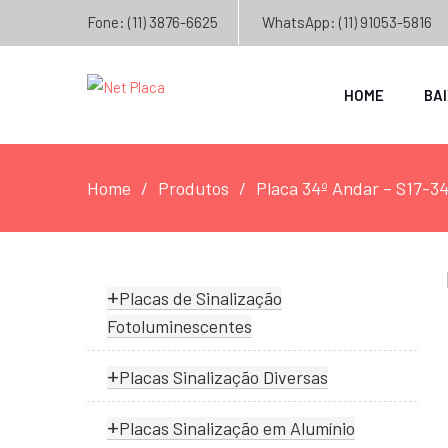
Fone: (11) 3876-6625
WhatsApp: (11) 91053-5816
HOME
BA
Home
Produtos
Placa 34º Andar – S17-3
+
Placas de Sinalização
Fotoluminescentes
+
Placas Sinalização Diversas
+
Placas Sinalização em Alumínio