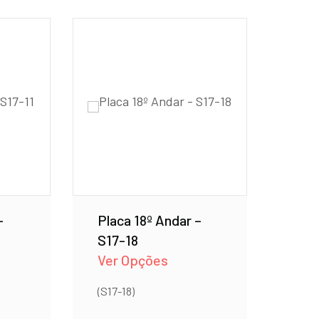
–
Placa 18º Andar –
S17-18
Ver Opções
(S17-18)