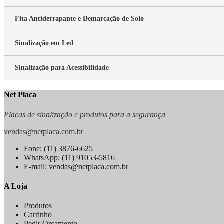
Fita Antiderrapante e Demarcação de Solo
Sinalização em Led
Sinalização para Acessibilidade
Net Placa
Placas de sinalização e produtos para a segurança
vendas@netplaca.com.br
Fone: (11) 3876-6625
WhatsApp: (11) 91053-5816
E-mail: vendas@netplaca.com.br
A Loja
Produtos
Carrinho
Pedir Orçamento