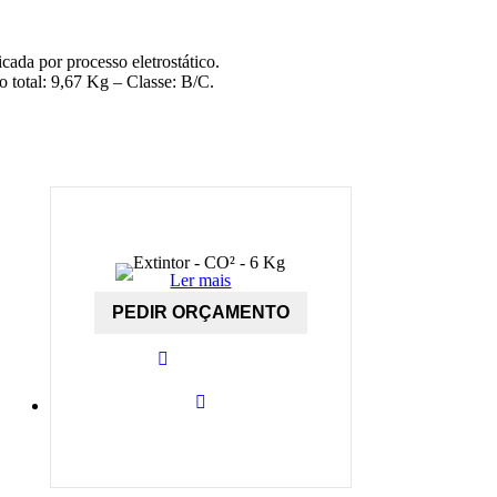
ada por processo eletrostático.
total: 9,67 Kg – Classe: B/C.
Ler mais
PEDIR ORÇAMENTO