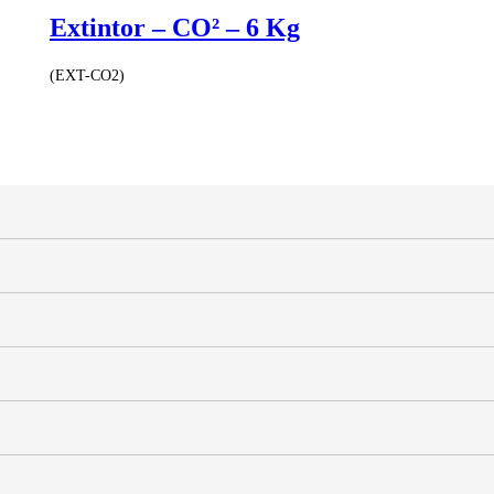
Extintor – CO² – 6 Kg
(EXT-CO2)