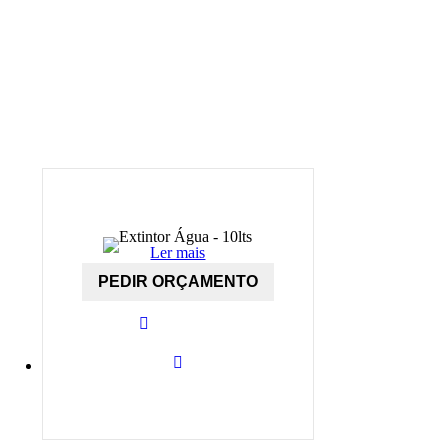
Ler mais
PEDIR ORÇAMENTO