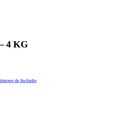
 – 4 KG
tintores de Incêndio