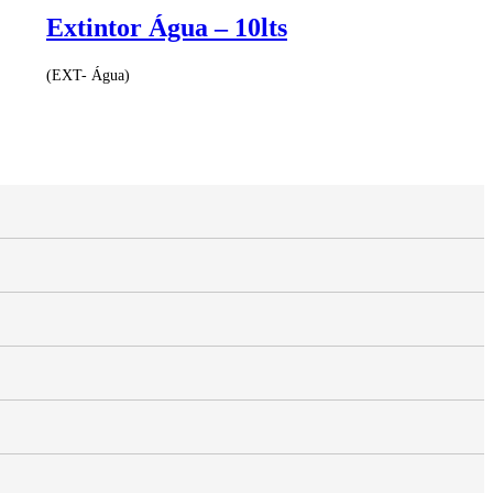
Extintor Água – 10lts
(EXT- Água)