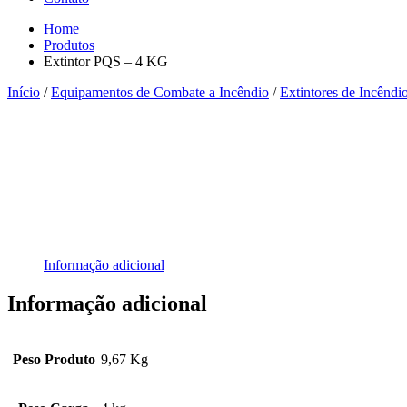
Home
Produtos
Extintor PQS – 4 KG
Início
/
Equipamentos de Combate a Incêndio
/
Extintores de Incêndi
Informação adicional
Informação adicional
Peso Produto
9,67 Kg