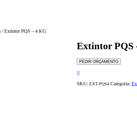
o
/ Extintor PQS – 4 KG
Extintor PQS
PEDIR ORÇAMENTO
SKU:
Categoria:
Ex
EXT-PQS4