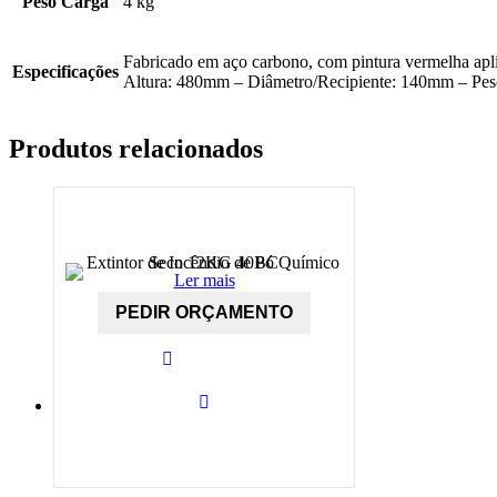
Peso Carga
4 kg
Fabricado em aço carbono, com pintura vermelha aplic
Especificações
Altura: 480mm – Diâmetro/Recipiente: 140mm – Peso 
Produtos relacionados
Ler mais
PEDIR ORÇAMENTO