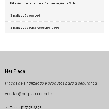
Fita Antiderrapante e Demarcação de Solo
Sinalização em Led
Sinalização para Acessibilidade
Net Placa
Placas de sinalização e produtos para a segurança
vendas@netplaca.com.br
Fone: (11) 3876-6625