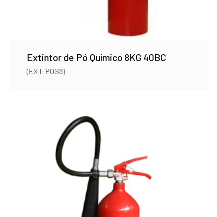
Extintor de Pó Químico 8KG 40BC
(EXT-PQS8)