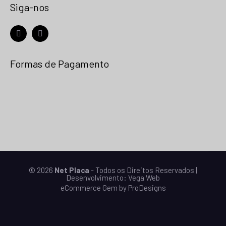
Siga-nos
facebook
instagram
Formas de Pagamento
© 2026
Net Placa
- Todos os Direitos Reservados |
Desenvolvimento:
Vega Web
eCommerce Gem by
ProDesigns