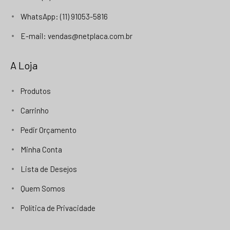
WhatsApp: (11) 91053-5816
E-mail: vendas@netplaca.com.br
A Loja
Produtos
Carrinho
Pedir Orçamento
Minha Conta
Lista de Desejos
Quem Somos
Política de Privacidade