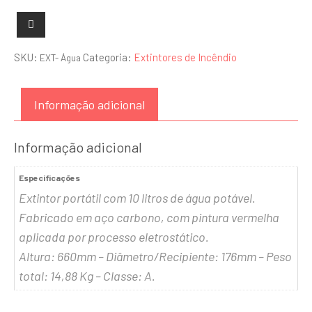
SKU:
Categoria:
Extintores de Incêndio
EXT- Água
Informação adicional
Informação adicional
Especificações
Extintor portátil com 10 litros de água potável.
Fabricado em aço carbono, com pintura vermelha
aplicada por processo eletrostático.
Altura: 660mm – Diâmetro/Recipiente: 176mm – Peso
total: 14,88 Kg – Classe: A.