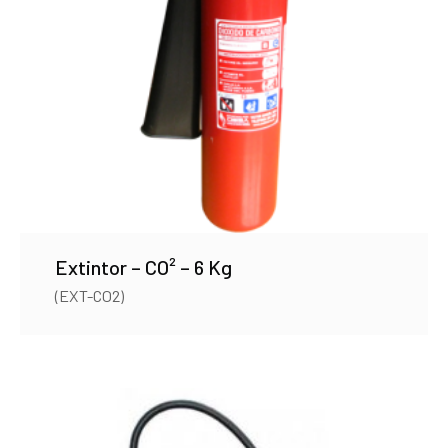
Extintor – CO² – 6 Kg
(EXT-CO2)