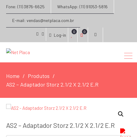
Fone: (11) 3876-6625
WhatsApp: (11) 91053-5816
E-mail: vendas@netplaca.com.br
0
0
Log-in
facebook
instagram
Home
Produtos
AS2 – Adaptador Storz 2.1/2 X 2.1/2 E.R
AS2 – Adaptador Storz 2.1/2 X 2.1/2 E.R