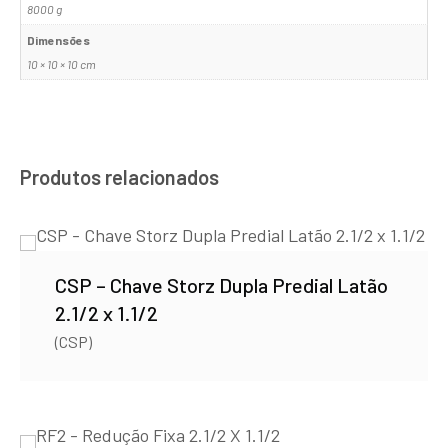
8000 g
Dimensões
10 × 10 × 10 cm
Produtos relacionados
CSP – Chave Storz Dupla Predial Latão
2.1/2 x 1.1/2
(CSP)