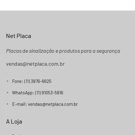
Net Placa
Placas de sinalização e produtos para a segurança
vendas@netplaca.com.br
Fone: (11) 3876-6625
WhatsApp: (11) 91053-5816
E-mail: vendas@netplaca.com.br
A Loja