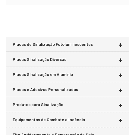
+
Placas de Sinalização Fotoluminescentes
+
Placas Sinalização Diversas
+
Placas Sinalização em Alumínio
+
Placas e Adesivos Personalizados
+
Produtos para Sinalização
+
Equipamentos de Combate a Incêndio
Fita Antiderrapante e Demarcação de Solo