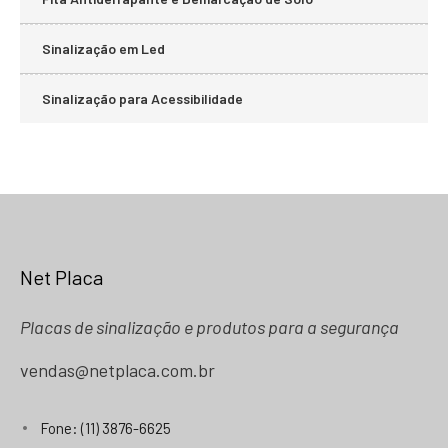
Sinalização em Led
Sinalização para Acessibilidade
Net Placa
Placas de sinalização e produtos para a segurança
vendas@netplaca.com.br
Fone: (11) 3876-6625