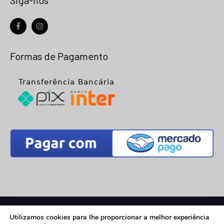
Siga-nos
facebook
instagram
Formas de Pagamento
© 2026
Net Placa
- Todos os Direitos Reservados |
Utilizamos cookies para lhe proporcionar a melhor experiência
Desenvolvimento:
Vega Web