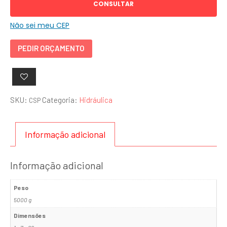
CONSULTAR
Não sei meu CEP
PEDIR ORÇAMENTO
SKU:
Categoria:
Hidráulica
CSP
Informação adicional
Informação adicional
Peso
5000 g
Dimensões