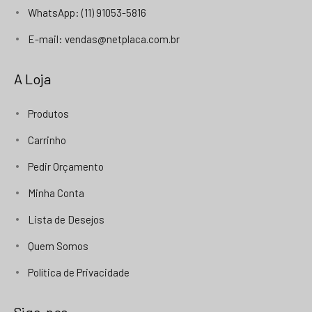
WhatsApp: (11) 91053-5816
E-mail: vendas@netplaca.com.br
A Loja
Produtos
Carrinho
Pedir Orçamento
Minha Conta
Lista de Desejos
Quem Somos
Política de Privacidade