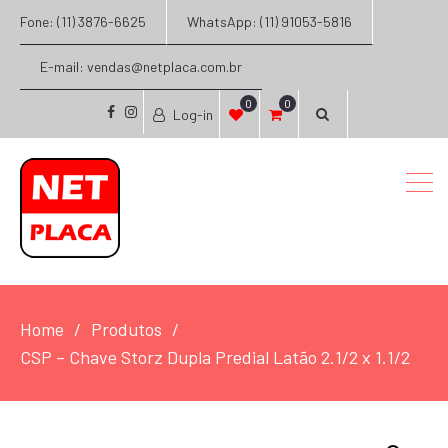
Fone: (11) 3876-6625
WhatsApp: (11) 91053-5816
E-mail: vendas@netplaca.com.br
0
0
Log-in
facebook
instagram
Home
Produtos
CSP – Chave Storz Dupla Predial Latão 2.1/2 x 1.1/2