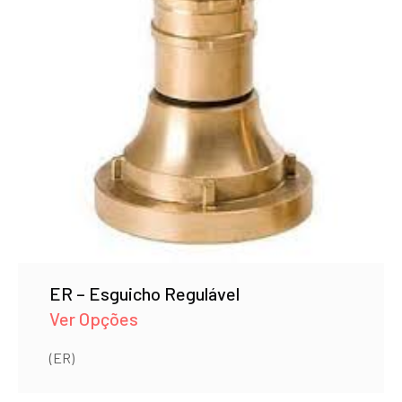
ER – Esguicho Regulável
Ver Opções
(ER)