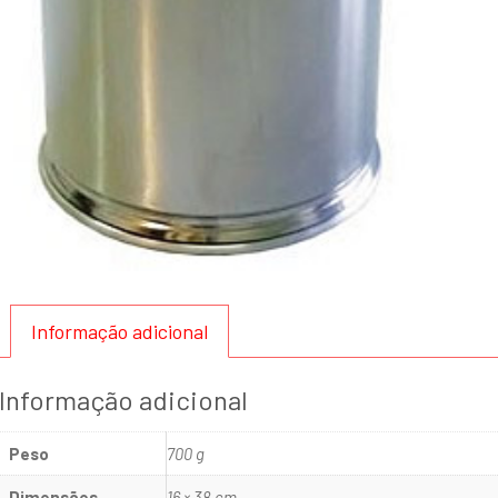
Informação adicional
Informação adicional
Peso
700 g
Dimensões
16 × 38 cm