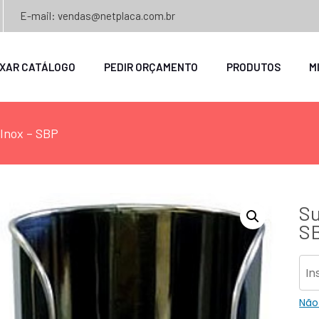
E-mail: vendas@netplaca.com.br
IXAR CATÁLOGO
PEDIR ORÇAMENTO
PRODUTOS
M
Inox – SBP
Su
S
Não