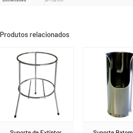
Produtos relacionados
Suporte de Extintor
Suporte Batom