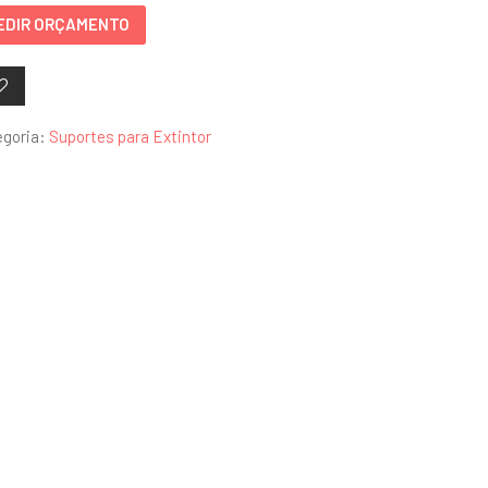
EDIR ORÇAMENTO
egoria:
Suportes para Extintor