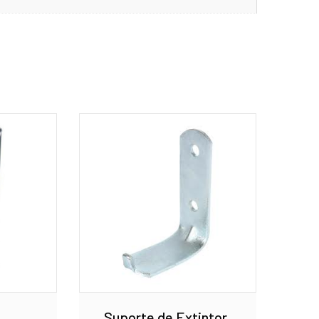
Suporte de Extintor