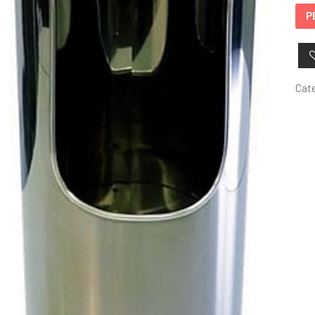
P
Cat