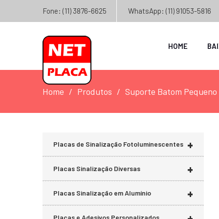
Fone: (11) 3876-6625
WhatsApp: (11) 91053-5816
HOME
BA
Home
Produtos
Suporte Batom Pequeno 
+
Placas de Sinalização Fotoluminescentes
+
Placas Sinalização Diversas
+
Placas Sinalização em Alumínio
+
Placas e Adesivos Personalizados