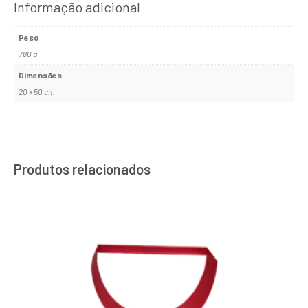
Informação adicional
Peso
780 g
Dimensões
20 × 50 cm
Produtos relacionados