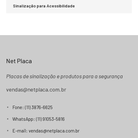
Sinalização para Acessibilidade
Net Placa
Placas de sinalização e produtos para a segurança
vendas@netplaca.com.br
Fone: (11) 3876-6625
WhatsApp: (11) 91053-5816
E-mail: vendas@netplaca.com.br