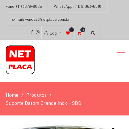
Fone: (11) 3876-6625
WhatsApp: (11) 91053-5816
E-mail: vendas@netplaca.com.br
0
0
Log-in
facebook
instagram
Home
Produtos
Suporte Batom Grande Inox – SBG