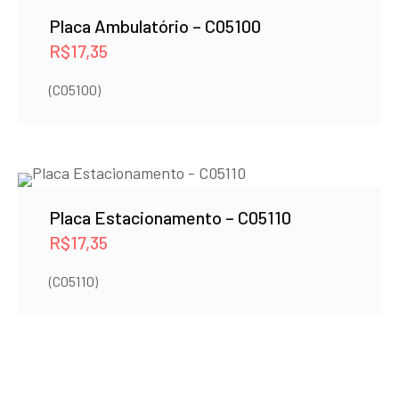
Placa Ambulatório – C05100
R$
17,35
(C05100)
Placa Estacionamento – C05110
R$
17,35
(C05110)