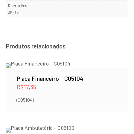
Dimensões
25 × 5 cm
Produtos relacionados
Placa Financeiro – C05104
R$
17,35
(C05104)