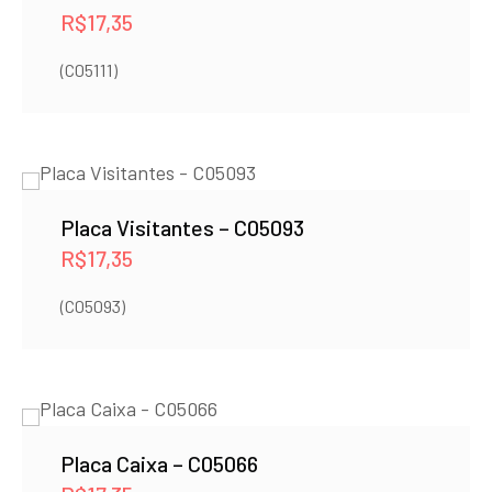
R$
17,35
(C05111)
Placa Visitantes – C05093
R$
17,35
(C05093)
Placa Caixa – C05066