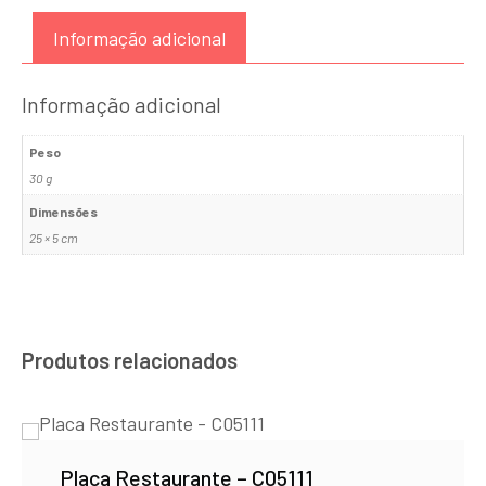
Informação adicional
Informação adicional
Peso
30 g
Dimensões
25 × 5 cm
Produtos relacionados
Placa Restaurante – C05111