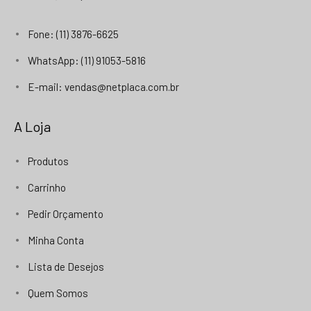
Fone: (11) 3876-6625
WhatsApp: (11) 91053-5816
E-mail: vendas@netplaca.com.br
A Loja
Produtos
Carrinho
Pedir Orçamento
Minha Conta
Lista de Desejos
Quem Somos