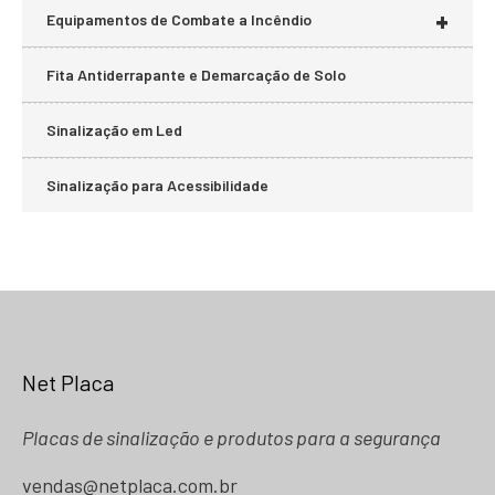
+
Equipamentos de Combate a Incêndio
Fita Antiderrapante e Demarcação de Solo
Sinalização em Led
Sinalização para Acessibilidade
Net Placa
Placas de sinalização e produtos para a segurança
vendas@netplaca.com.br