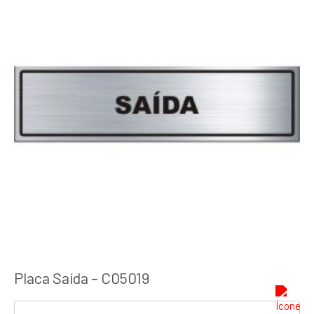
Placa Saída – C05019