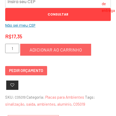
CONSULTAR
Não sei meu CEP
R$
17,35
Placa
ADICIONAR AO CARRINHO
Saída
-
C05019
PEDIR ORÇAMENTO
quantidade
SKU:
Categoria:
Placas para Ambientes
Tags:
C05019
sinalização
,
saída
,
ambientes
,
alumínio
,
C05019