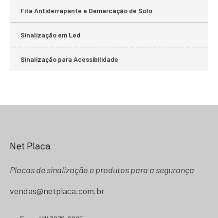
Fita Antiderrapante e Demarcação de Solo
Sinalização em Led
Sinalização para Acessibilidade
Net Placa
Placas de sinalização e produtos para a segurança
vendas@netplaca.com.br