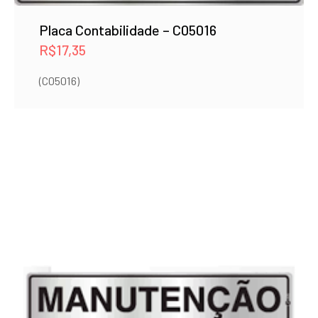
Placa Contabilidade – C05016
R$
17,35
(C05016)