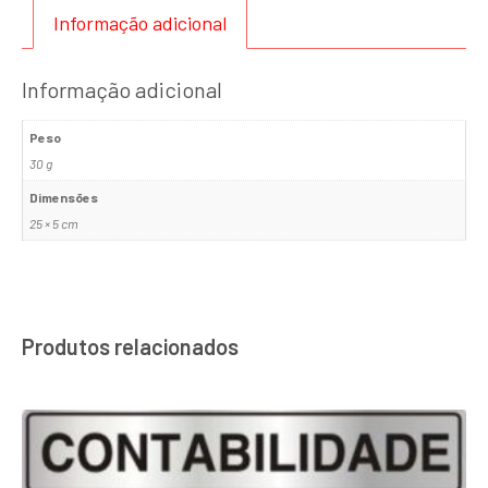
Informação adicional
Informação adicional
Peso
30 g
Dimensões
25 × 5 cm
Produtos relacionados