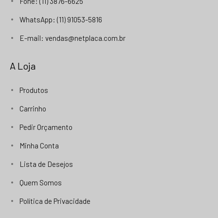
Fone: (11) 3876-6625
WhatsApp: (11) 91053-5816
E-mail: vendas@netplaca.com.br
A Loja
Produtos
Carrinho
Pedir Orçamento
Minha Conta
Lista de Desejos
Quem Somos
Política de Privacidade