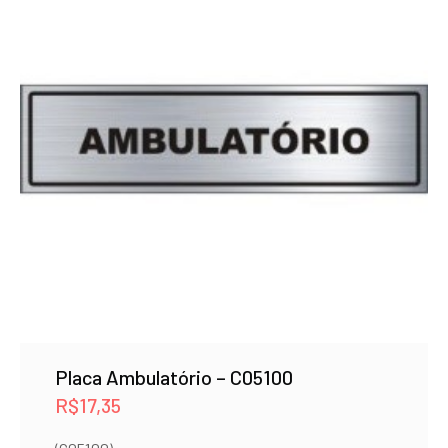
Placa Ambulatório – C05100
R$
17,35