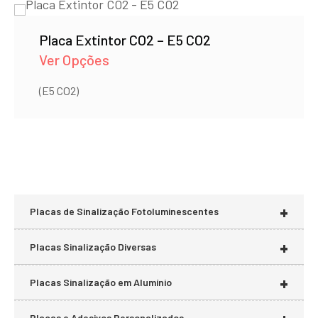
Placa Extintor CO2 – E5 CO2
Ver Opções
(E5 CO2)
+
Placas de Sinalização Fotoluminescentes
+
Placas Sinalização Diversas
+
Placas Sinalização em Alumínio
Placas e Adesivos Personalizados