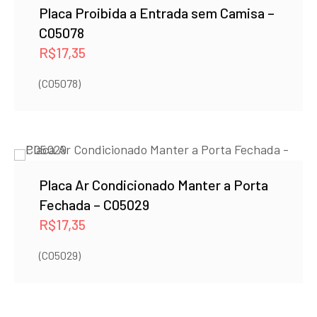
Placa Proibida a Entrada sem Camisa –
C05078
R$
17,35
(C05078)
Placa Ar Condicionado Manter a Porta
Fechada – C05029
R$
17,35
(C05029)