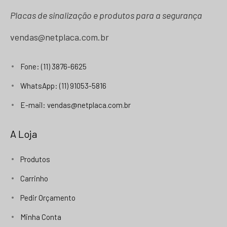
Placas de sinalização e produtos para a segurança
vendas@netplaca.com.br
Fone: (11) 3876-6625
WhatsApp: (11) 91053-5816
E-mail: vendas@netplaca.com.br
A Loja
Produtos
Carrinho
Pedir Orçamento
Minha Conta