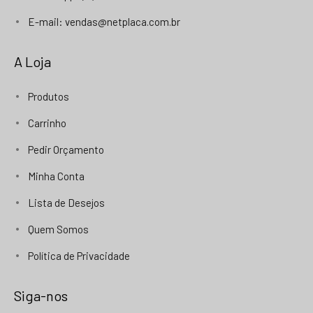
E-mail: vendas@netplaca.com.br
A Loja
Produtos
Carrinho
Pedir Orçamento
Minha Conta
Lista de Desejos
Quem Somos
Política de Privacidade
Siga-nos