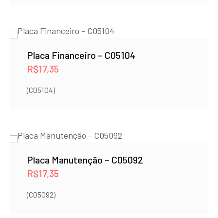
Placa Financeiro – C05104
R$
17,35
(C05104)
Placa Manutenção – C05092
R$
17,35
(C05092)