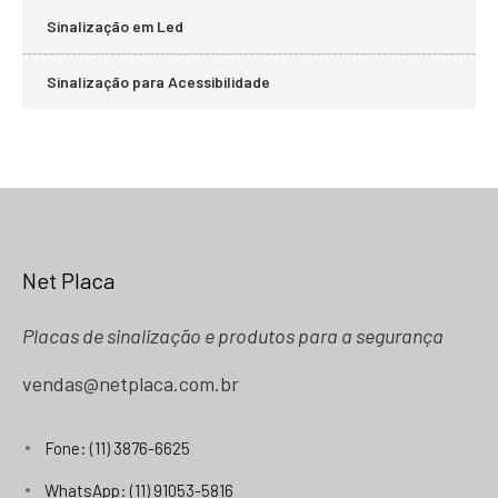
Sinalização em Led
Sinalização para Acessibilidade
Net Placa
Placas de sinalização e produtos para a segurança
vendas@netplaca.com.br
Fone: (11) 3876-6625
WhatsApp: (11) 91053-5816