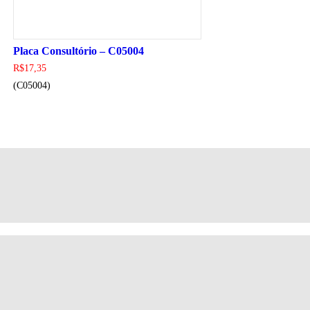
Placa Consultório – C05004
R$
17,35
(C05004)