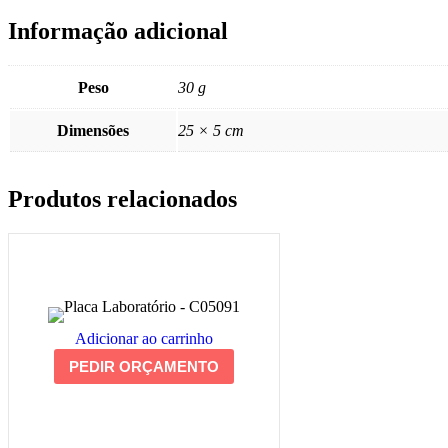
Informação adicional
Peso
30 g
Dimensões
25 × 5 cm
Produtos relacionados
Adicionar ao carrinho
PEDIR ORÇAMENTO