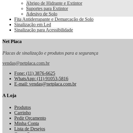
Abrigo de Hidrante e Extintor
Suportes para Extintor
Adesivo de Solo
Fita Antiderrapante e Demarcação de Solo
Sinalização em Led
Sinalização para Acessibilidade
Net Placa
Placas de sinalização e produtos para a segurança
vendas@netplaca.com.br
Fone: (11) 3876-6625
WhatsApp: (11) 91053-5816
E-mail: vendas@netplaca.com.br
A Loja
Produtos
Carrinho
Pedir Orçamento
Minha Conta
Lista de Desejos