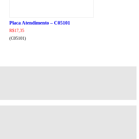
Placa Atendimento – C05101
R$
17,35
(C05101)