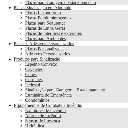
Placas para Garagem e Estacionamento
Placas Sinalização em Alumínio
Placas Lei antifumo
Placas Fotoluminescentes
Placas para Segurança
Placas de Linha Geral
Placas de Interiores e exteriores
Placas para Ambientes
Placas e Adesivos Personalizados
Placas Personalizadas
Adesivos Personalizados
Produtos para Sinalização
Espelho Convexo
Cavaletes
Cones
Correntes
Pedestal
Sinalização para Garagem e Estacionamento
Luminária de Emergência
Condomínios
Equipamentos de Combate a Incêndio
Extintores de Incêndio
Alarme de Incêndio
Sensor de Presença
Hidráulica