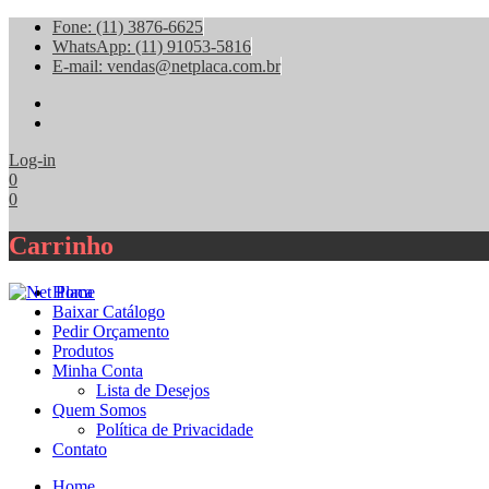
Fone: (11) 3876-6625
WhatsApp: (11) 91053-5816
E-mail: vendas@netplaca.com.br
facebook
instagram
Log-in
0
0
Carrinho
Home
Baixar Catálogo
Pedir Orçamento
Produtos
Minha Conta
Lista de Desejos
Quem Somos
Política de Privacidade
Contato
Home