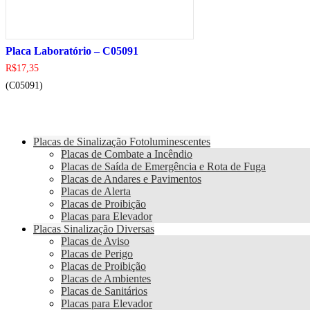
Placa Laboratório – C05091
R$
17,35
(C05091)
Placas de Sinalização Fotoluminescentes
Placas de Combate a Incêndio
Placas de Saída de Emergência e Rota de Fuga
Placas de Andares e Pavimentos
Placas de Alerta
Placas de Proibição
Placas para Elevador
Placas Sinalização Diversas
Placas de Aviso
Placas de Perigo
Placas de Proibição
Placas de Ambientes
Placas de Sanitários
Placas para Elevador