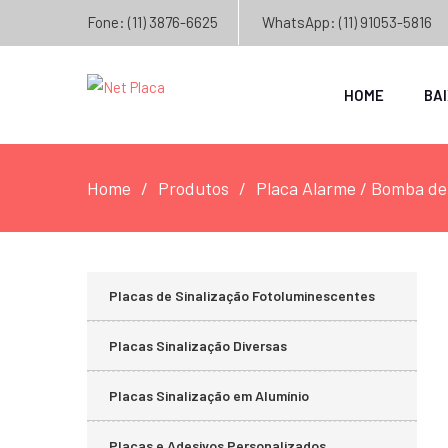
Fone: (11) 3876-6625
WhatsApp: (11) 91053-5816
HOME
BA
Home
Produtos
Placa Alarme / Bomba de
Placas de Sinalização Fotoluminescentes
Placas Sinalização Diversas
Placas Sinalização em Alumínio
Placas e Adesivos Personalizados