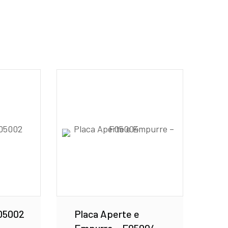
F05002
Placa Aperte e