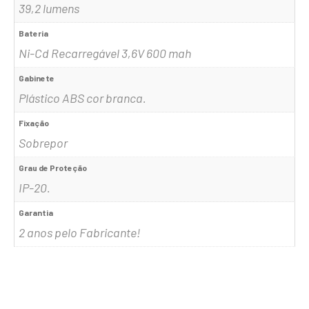
39,2 lumens
Bateria
Ni-Cd Recarregável 3,6V 600 mah
Gabinete
Plástico ABS cor branca.
Fixação
Sobrepor
Grau de Proteção
IP-20.
Garantia
2 anos pelo Fabricante!