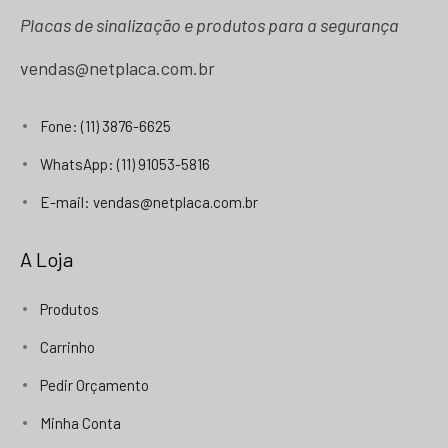
Placas de sinalização e produtos para a segurança
vendas@netplaca.com.br
Fone: (11) 3876-6625
WhatsApp: (11) 91053-5816
E-mail: vendas@netplaca.com.br
A Loja
Produtos
Carrinho
Pedir Orçamento
Minha Conta