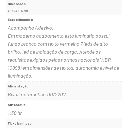
Dimensões
1,5 × 31 × 25 cm
Especificações
Acompanha Adesivo.
Em moderno acabamento esta luminária possui
fundo branco com texto vermelho 7 leds de alto
brilho, led de indicação de carga. Atende os
requisitos exigidos pelas normas nacionais (NBR
10898) em dimensões de textos, autonomia e nível de
iluminação.
Alimentação
Bivolt automático 110/220V.
Autonomia
1:30 hr.
Fluxo luminoso