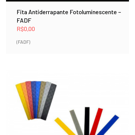
Fita Antiderrapante Fotoluminescente –
FADF
R$
0,00
(FADF)