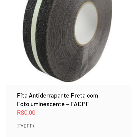
Fita Antiderrapante Preta com
Fotoluminescente – FADPF
R$
0,00
(FADPF)