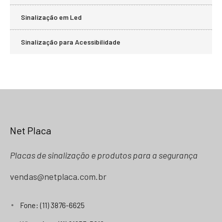
Sinalização em Led
Sinalização para Acessibilidade
Net Placa
Placas de sinalização e produtos para a segurança
vendas@netplaca.com.br
Fone: (11) 3876-6625