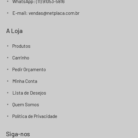
WhatsApp: (11) 91053-5816
E-mail: vendas@netplaca.com.br
A Loja
Produtos
Carrinho
Pedir Orçamento
Minha Conta
Lista de Desejos
Quem Somos
Política de Privacidade
Siga-nos