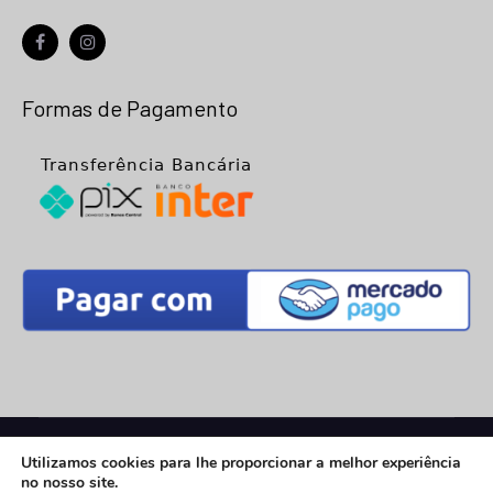
facebook
instagram
Formas de Pagamento
© 2026
Net Placa
- Todos os Direitos Reservados |
Utilizamos cookies para lhe proporcionar a melhor experiência
Desenvolvimento:
Vega Web
no nosso site.