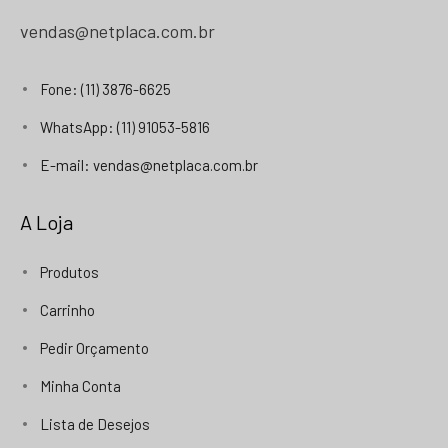
vendas@netplaca.com.br
Fone: (11) 3876-6625
WhatsApp: (11) 91053-5816
E-mail: vendas@netplaca.com.br
A Loja
Produtos
Carrinho
Pedir Orçamento
Minha Conta
Lista de Desejos