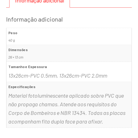
Informação adicional
Informação adicional
Peso
40 g
Dimensões
26 × 13 cm
Tamanho e Espessura
13x26cm-PVC 0.5mm, 13x26cm-PVC 2.0mm
Especificações
Material fotoluminescente aplicado sobre PVC que
não propaga chamas. Atende aos requisitos do
Corpo de Bombeiros e NBR 13434. Todas as placas
acompanham fita dupla face para afixar.