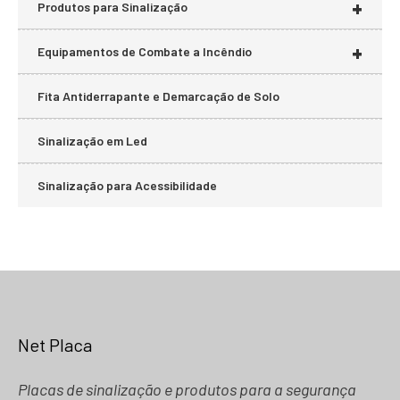
+
Produtos para Sinalização
+
Equipamentos de Combate a Incêndio
Fita Antiderrapante e Demarcação de Solo
Sinalização em Led
Sinalização para Acessibilidade
Net Placa
Placas de sinalização e produtos para a segurança