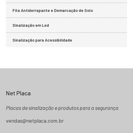
Fita Antiderrapante e Demarcação de Solo
Sinalização em Led
Sinalização para Acessibilidade
Net Placa
Placas de sinalização e produtos para a segurança
vendas@netplaca.com.br