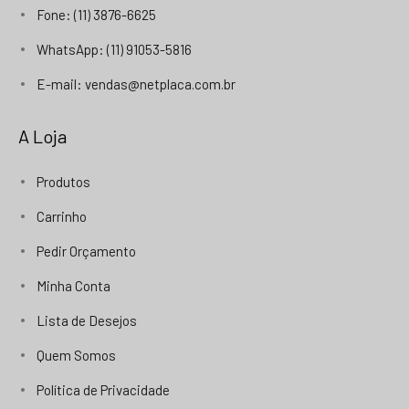
Fone: (11) 3876-6625
WhatsApp: (11) 91053-5816
E-mail: vendas@netplaca.com.br
A Loja
Produtos
Carrinho
Pedir Orçamento
Minha Conta
Lista de Desejos
Quem Somos
Política de Privacidade