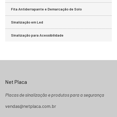
Fita Antiderrapante e Demarcação de Solo
Sinalização em Led
Sinalização para Acessibilidade
Net Placa
Placas de sinalização e produtos para a segurança
vendas@netplaca.com.br