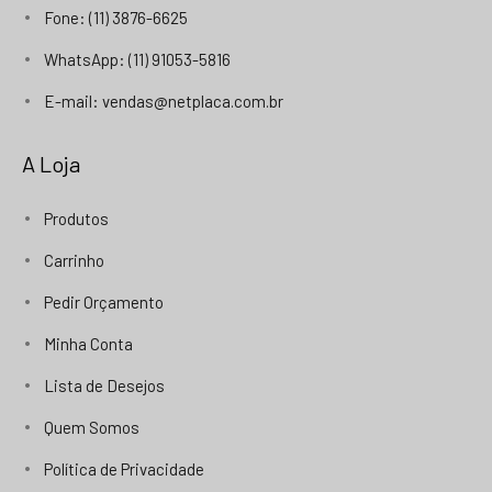
Fone: (11) 3876-6625
WhatsApp: (11) 91053-5816
E-mail: vendas@netplaca.com.br
A Loja
Produtos
Carrinho
Pedir Orçamento
Minha Conta
Lista de Desejos
Quem Somos
Política de Privacidade