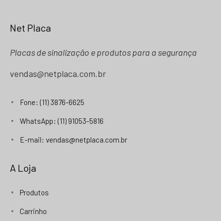
Net Placa
Placas de sinalização e produtos para a segurança
vendas@netplaca.com.br
Fone: (11) 3876-6625
WhatsApp: (11) 91053-5816
E-mail: vendas@netplaca.com.br
A Loja
Produtos
Carrinho