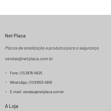
Net Placa
Placas de sinalização e produtos para a segurança
vendas@netplaca.com.br
Fone: (11) 3876-6625
WhatsApp: (11) 91053-5816
E-mail: vendas@netplaca.com.br
A Loja