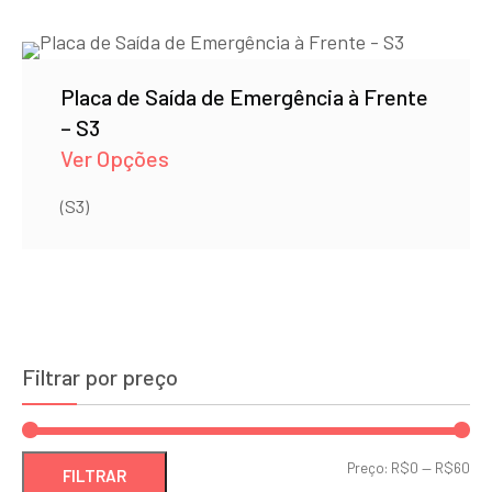
Placa de Saída de Emergência à Frente
– S3
Ver Opções
(S3)
Filtrar por preço
Pre
Pre
Preço:
R$0
—
R$60
FILTRAR