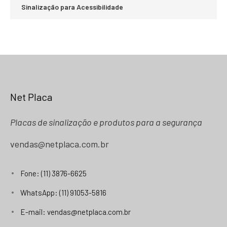
Sinalização para Acessibilidade
Net Placa
Placas de sinalização e produtos para a segurança
vendas@netplaca.com.br
Fone: (11) 3876-6625
WhatsApp: (11) 91053-5816
E-mail: vendas@netplaca.com.br