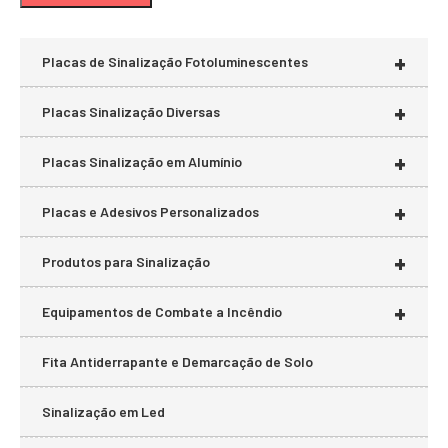
mí
má
+
Placas de Sinalização Fotoluminescentes
+
Placas Sinalização Diversas
+
Placas Sinalização em Alumínio
+
Placas e Adesivos Personalizados
+
Produtos para Sinalização
+
Equipamentos de Combate a Incêndio
Fita Antiderrapante e Demarcação de Solo
Sinalização em Led