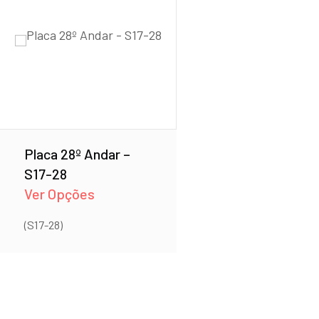
Placa 28º Andar –
S17-28
Ver Opções
(S17-28)