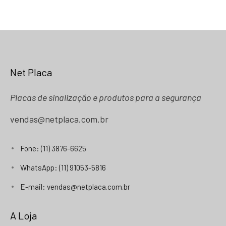
Net Placa
Placas de sinalização e produtos para a segurança
vendas@netplaca.com.br
Fone: (11) 3876-6625
WhatsApp: (11) 91053-5816
E-mail: vendas@netplaca.com.br
A Loja