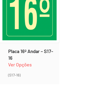
Placa 16º Andar – S17-
16
Ver Opções
(S17-16)