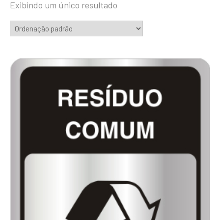
Exibindo um único resultado