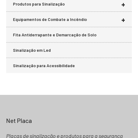
+
Produtos para Sinalização
+
Equipamentos de Combate a Incêndio
Fita Antiderrapante e Demarcação de Solo
Sinalização em Led
Sinalização para Acessibilidade
Net Placa
Placas de sinalização e produtos para a segurança