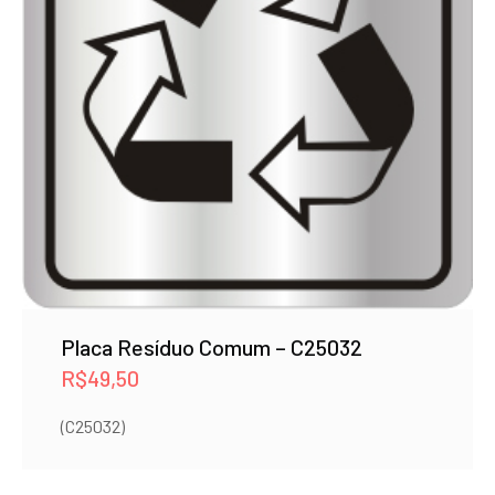
Placa Resíduo Comum – C25032
R$
49,50
(C25032)