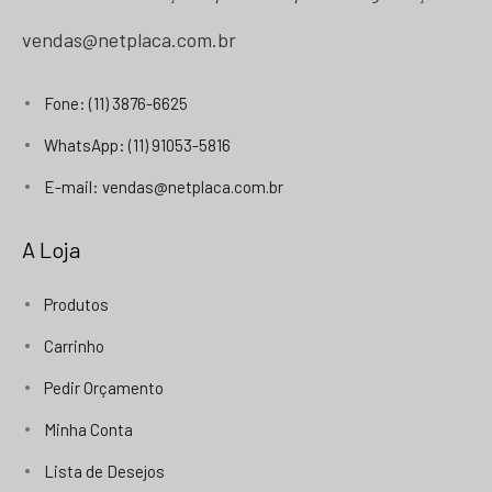
vendas@netplaca.com.br
Fone: (11) 3876-6625
WhatsApp: (11) 91053-5816
E-mail: vendas@netplaca.com.br
A Loja
Produtos
Carrinho
Pedir Orçamento
Minha Conta
Lista de Desejos