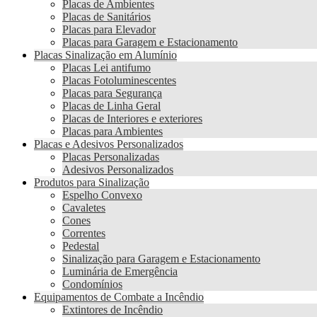
Placas de Ambientes
Placas de Sanitários
Placas para Elevador
Placas para Garagem e Estacionamento
Placas Sinalização em Alumínio
Placas Lei antifumo
Placas Fotoluminescentes
Placas para Segurança
Placas de Linha Geral
Placas de Interiores e exteriores
Placas para Ambientes
Placas e Adesivos Personalizados
Placas Personalizadas
Adesivos Personalizados
Produtos para Sinalização
Espelho Convexo
Cavaletes
Cones
Correntes
Pedestal
Sinalização para Garagem e Estacionamento
Luminária de Emergência
Condomínios
Equipamentos de Combate a Incêndio
Extintores de Incêndio