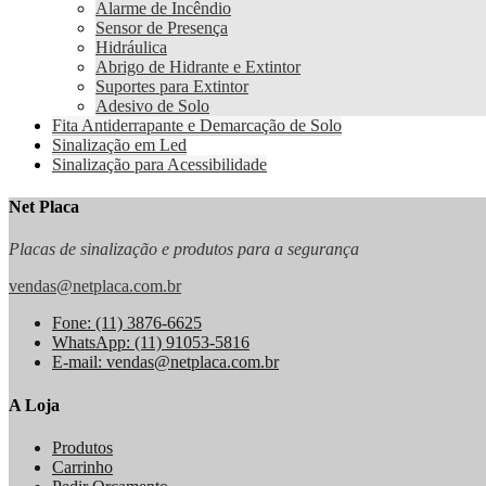
Alarme de Incêndio
Sensor de Presença
Hidráulica
Abrigo de Hidrante e Extintor
Suportes para Extintor
Adesivo de Solo
Fita Antiderrapante e Demarcação de Solo
Sinalização em Led
Sinalização para Acessibilidade
Net Placa
Placas de sinalização e produtos para a segurança
vendas@netplaca.com.br
Fone: (11) 3876-6625
WhatsApp: (11) 91053-5816
E-mail: vendas@netplaca.com.br
A Loja
Produtos
Carrinho