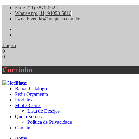
Fone: (11) 3876-6625
WhatsApp: (11) 91053-5816
E-mail: vendas@netplaca.com.br
facebook
instagram
Log-in
0
0
Carrinho
Home
Baixar Catálogo
Pedir Orçamento
Produtos
Minha Conta
Lista de Desejos
Quem Somos
Política de Privacidade
Contato
Home