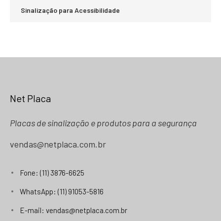
Sinalização para Acessibilidade
Net Placa
Placas de sinalização e produtos para a segurança
vendas@netplaca.com.br
Fone: (11) 3876-6625
WhatsApp: (11) 91053-5816
E-mail: vendas@netplaca.com.br