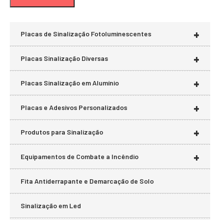
mí
má
+
Placas de Sinalização Fotoluminescentes
+
Placas Sinalização Diversas
+
Placas Sinalização em Alumínio
+
Placas e Adesivos Personalizados
+
Produtos para Sinalização
+
Equipamentos de Combate a Incêndio
Fita Antiderrapante e Demarcação de Solo
Sinalização em Led