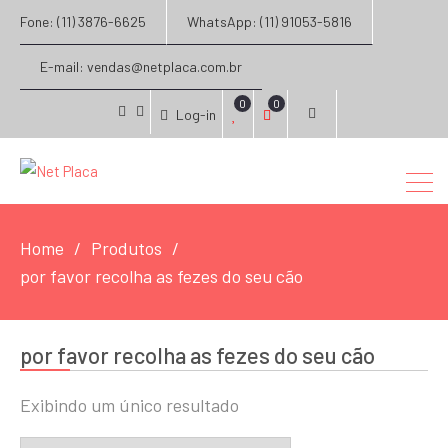
Fone: (11) 3876-6625
WhatsApp: (11) 91053-5816
E-mail: vendas@netplaca.com.br
0
0
Log-in
facebook
instagram
Home
Produtos
por favor recolha as fezes do seu cão
por favor recolha as fezes do seu cão
Exibindo um único resultado