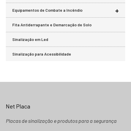
+
Equipamentos de Combate a Incêndio
Fita Antiderrapante e Demarcação de Solo
Sinalização em Led
Sinalização para Acessibilidade
Net Placa
Placas de sinalização e produtos para a segurança