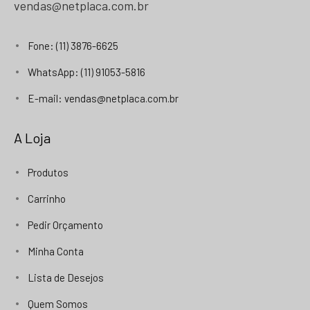
vendas@netplaca.com.br
Fone: (11) 3876-6625
WhatsApp: (11) 91053-5816
E-mail: vendas@netplaca.com.br
A Loja
Produtos
Carrinho
Pedir Orçamento
Minha Conta
Lista de Desejos
Quem Somos