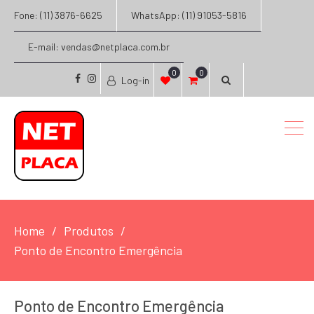
Fone: (11) 3876-6625
WhatsApp: (11) 91053-5816
E-mail: vendas@netplaca.com.br
0
0
Log-in
facebook
instagram
Home
Produtos
Ponto de Encontro Emergência
Ponto de Encontro Emergência