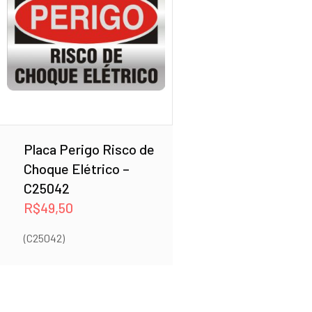
Placa Perigo Risco de
Choque Elétrico –
C25042
R$
49,50
(C25042)