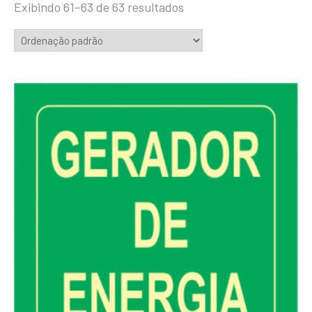
Exibindo 61–63 de 63 resultados