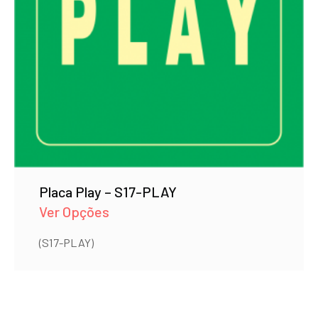
Placa Play – S17-PLAY
Ver Opções
(S17-PLAY)