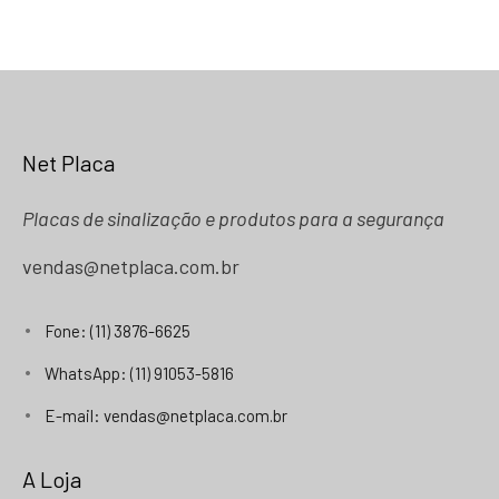
Net Placa
Placas de sinalização e produtos para a segurança
vendas@netplaca.com.br
Fone: (11) 3876-6625
WhatsApp: (11) 91053-5816
E-mail: vendas@netplaca.com.br
A Loja