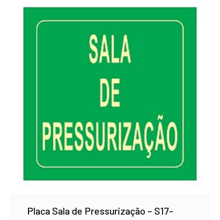
Placa Sala de Pressurização – S17-