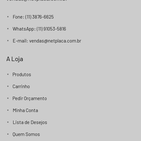
Fone: (11) 3876-6625
WhatsApp: (11) 91053-5816
E-mail: vendas@netplaca.com.br
A Loja
Produtos
Carrinho
Pedir Orçamento
Minha Conta
Lista de Desejos
Quem Somos