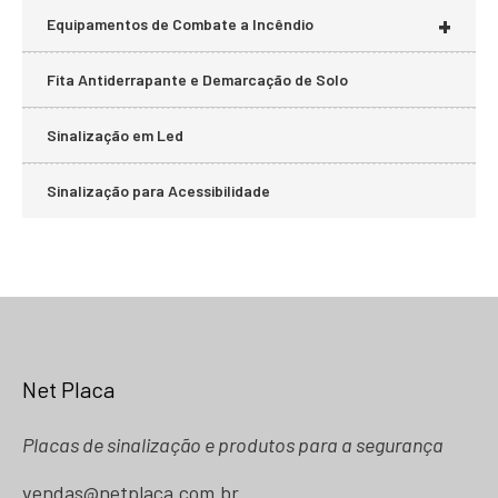
+
Equipamentos de Combate a Incêndio
Fita Antiderrapante e Demarcação de Solo
Sinalização em Led
Sinalização para Acessibilidade
Net Placa
Placas de sinalização e produtos para a segurança
vendas@netplaca.com.br