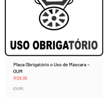
Placa Obrigatório o Uso de Máscara –
OUM
R$
8,95
(OUM)