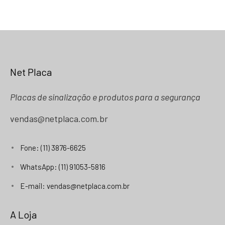
Net Placa
Placas de sinalização e produtos para a segurança
vendas@netplaca.com.br
Fone: (11) 3876-6625
WhatsApp: (11) 91053-5816
E-mail: vendas@netplaca.com.br
A Loja