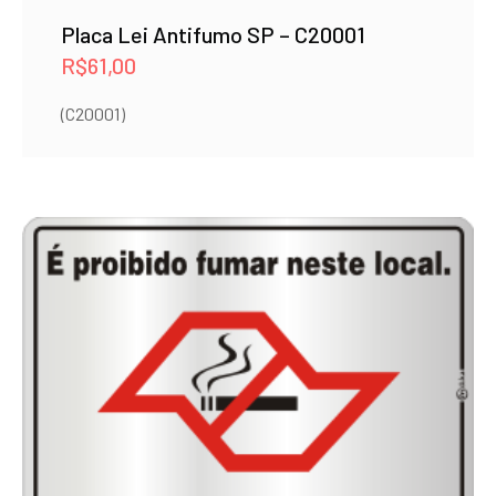
Placa Lei Antifumo SP – C20001
R$
61,00
(C20001)