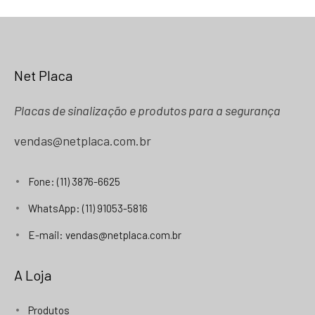
Net Placa
Placas de sinalização e produtos para a segurança
vendas@netplaca.com.br
Fone: (11) 3876-6625
WhatsApp: (11) 91053-5816
E-mail: vendas@netplaca.com.br
A Loja
Produtos